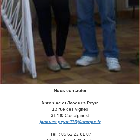
- Nous contacter -
Antonine et Jacques Peyre
13 rue des Vignes
31780 Castelginest
jacques.peyre116@orange.fr
Tél. : 05 62 22 81 07